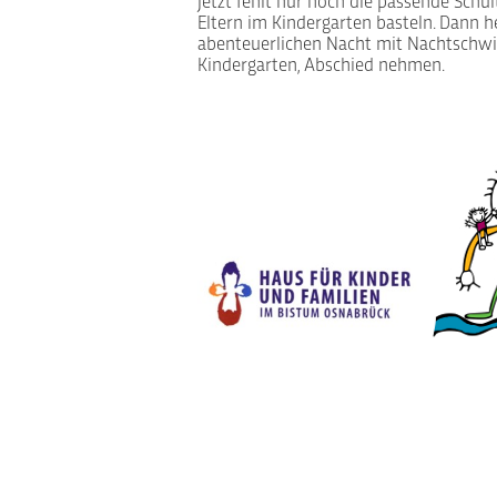
Jetzt fehlt nur noch die passende Schul
Eltern im Kindergarten basteln. Dann he
abenteuerlichen Nacht mit Nachtschw
Kindergarten, Abschied nehmen.