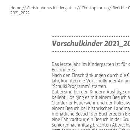
Home
//
Christophorus Kindergarten
//
Christophorus
//
Berichte 
2021_2022
Vorschulkinder 2021_2
Das letzte Jahr im Kindergarten ist für
Besonderes.
Nach den Einschränkungen durch die C
Jahr, konnten die Vorschulkinder Anfan
“SchulkiProgramm“ starten.
Dabei sind bei den Kindern Ausflüge 
beliebt. Los ging es mit einem Besuch 
Glandorfer Feuerwehr und der Polizei
einem Besuch bei historischen Landma
monatliche Besuch der Bücherei, ein E
eine Fahrradtour, ein Besuch in der Gr
Seniorennachmittag brachten Abwechslu