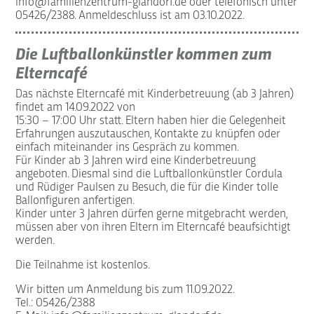
info@familienzentrum-glandorf.de
oder telefonisch unter
05426/2388. Anmeldeschluss ist am 03.10.2022.
Die Luftballonkünstler kommen zum
Elterncafé
Das nächste Elterncafé mit Kinderbetreuung (ab 3 Jahren)
findet am 14.09.2022 von
15:30 – 17:00 Uhr statt. Eltern haben hier die Gelegenheit
Erfahrungen auszutauschen, Kontakte zu knüpfen oder
einfach miteinander ins Gespräch zu kommen.
Für Kinder ab 3 Jahren wird eine Kinderbetreuung
angeboten. Diesmal sind die Luftballonkünstler Cordula
und Rüdiger Paulsen zu Besuch, die für die Kinder tolle
Ballonfiguren anfertigen.
Kinder unter 3 Jahren dürfen gerne mitgebracht werden,
müssen aber von ihren Eltern im Elterncafé beaufsichtigt
werden.
Die Teilnahme ist kostenlos.
Wir bitten um Anmeldung bis zum 11.09.2022.
Tel.: 05426/2388