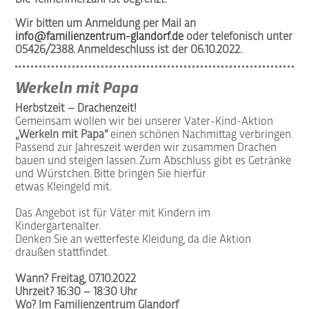
Die Teilnehmerzahl ist begrenzt.
Wir bitten um Anmeldung per Mail an
info@familienzentrum-glandorf.de
oder telefonisch unter
05426/2388. Anmeldeschluss ist der 06.10.2022.
Werkeln mit Papa
Herbstzeit – Drachenzeit!
Gemeinsam wollen wir bei unserer Vater-Kind-Aktion
„Werkeln mit Papa“
einen schönen Nachmittag verbringen.
Passend zur Jahreszeit werden wir zusammen Drachen
bauen und steigen lassen. Zum Abschluss gibt es Getränke
und Würstchen. Bitte bringen Sie hierfür
etwas Kleingeld mit.
Das Angebot ist für Väter mit Kindern im
Kindergartenalter.
Denken Sie an wetterfeste Kleidung, da die Aktion
draußen stattfindet.
Wann? Freitag, 07.10.2022
Uhrzeit? 16:30 – 18:30 Uhr
Wo? Im Familienzentrum Glandorf