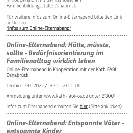
In Kooperation mit der Katholischen
Familienbildungsstätte Osnabrück
Für weitere Infos zum Online-Elternabend bitte den Link
anklicken
"lnfos zum Online-Elternabend"
Online-Elternabend: Hätte, müsste,
sollte - Bedürfnisorientierung im
Familienalltag wirklich leben
Online-Elternabend in Kooperation mit der Kath. FABI
Osnabrück
Termin: 29.11.2022 / 19:30 - 21:00 Uhr
Anmeldung unter
www.kath-fabi-os.de
unter B13001.
Infos zum Elternabend erhalten Sie
hier
(Bitte anklicken)
Online-Elternabend: Entspannte Väter -
entspannte Kinder