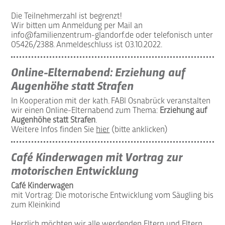
Die Teilnehmerzahl ist begrenzt!
Wir bitten um Anmeldung per Mail an
info@familienzentrum-glandorf.de
oder telefonisch unter
05426/2388. Anmeldeschluss ist 03.10.2022.
Online-Elternabend: Erziehung auf
Augenhöhe statt Strafen
In Kooperation mit der kath. FABI Osnabrück veranstalten
wir einen Online-Elternabend zum Thema:
Erziehung auf
Augenhöhe statt Strafen
.
Weitere Infos finden Sie
hier
(bitte anklicken)
Café Kinderwagen mit Vortrag zur
motorischen Entwicklung
Café Kinderwagen
mit Vortrag: Die motorische Entwicklung vom Säugling bis
zum Kleinkind
Herzlich möchten wir alle werdenden Eltern und Eltern