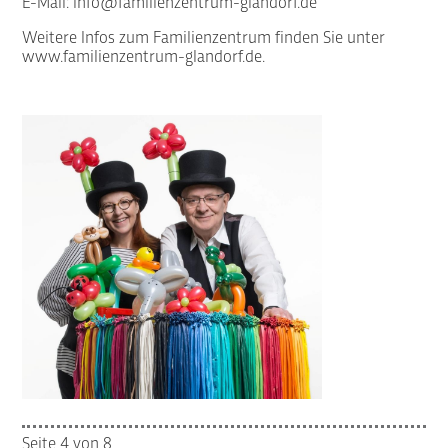
E-Mail:
info@familienzentrum-glandorf.de
Weitere Infos zum Familienzentrum finden Sie unter
www.familienzentrum-glandorf.de.
Seite 4 von 8