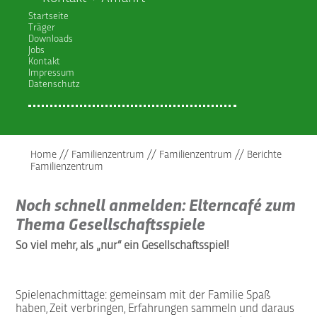
Startseite
Träger
Downloads
Jobs
Kontakt
Impressum
Datenschutz
Home
//
Familienzentrum
//
Familienzentrum
//
Berichte
Familienzentrum
Noch schnell anmelden: Elterncafé zum
Thema Gesellschaftsspiele
So viel mehr, als „nur“ ein Gesellschaftsspiel!
Spielenachmittage: gemeinsam mit der Familie Spaß
haben, Zeit verbringen, Erfahrungen sammeln und daraus