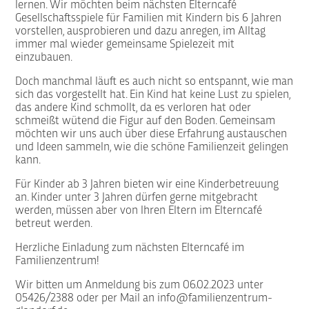
lernen. Wir möchten beim nächsten Elterncafé
Gesellschaftsspiele für Familien mit Kindern bis 6 Jahren
vorstellen, ausprobieren und dazu anregen, im Alltag
immer mal wieder gemeinsame Spielezeit mit
einzubauen.
Doch manchmal läuft es auch nicht so entspannt, wie man
sich das vorgestellt hat. Ein Kind hat keine Lust zu spielen,
das andere Kind schmollt, da es verloren hat oder
schmeißt wütend die Figur auf den Boden. Gemeinsam
möchten wir uns auch über diese Erfahrung austauschen
und Ideen sammeln, wie die schöne Familienzeit gelingen
kann.
Für Kinder ab 3 Jahren bieten wir eine Kinderbetreuung
an. Kinder unter 3 Jahren dürfen gerne mitgebracht
werden, müssen aber von Ihren Eltern im Elterncafé
betreut werden.
Herzliche Einladung zum nächsten Elterncafé im
Familienzentrum!
Wir bitten um Anmeldung bis zum 06.02.2023 unter
05426/2388 oder per Mail an
info@familienzentrum-