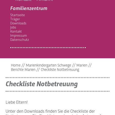
Familienzentrum
Startseite
Träger
Downloads
Jobs
Kontakt
Impressum
Datenschutz
Home
//
Marienkindergarten Schwege
//
Marien
//
Berichte Marien
//
Checkliste Notbetreuung
Checkliste Notbetreuung
Liebe Eltern!
Unter den Downloads finden Sie die Checkliste der