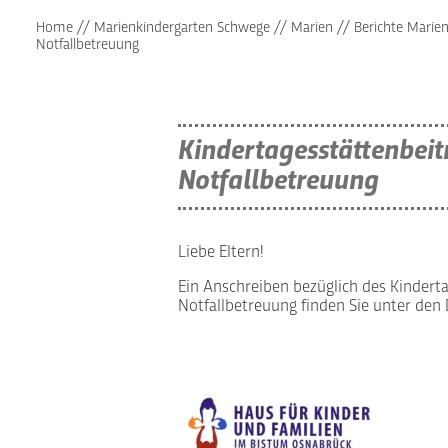
Home
//
Marienkindergarten Schwege
//
Marien
//
Berichte Marie
Notfallbetreuung
Kindertagesstättenbeit
Notfallbetreuung
Liebe Eltern!
Ein Anschreiben bezüglich des Kindert
Notfallbetreuung finden Sie unter den