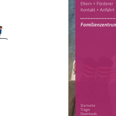
Eltern + Förderer
Kontakt + Anfahrt
Familienzentru
Startseite
Träger
Downloads