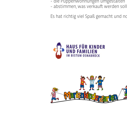
- die Puppenwohnungen umgestalten
- abstimmen, was verkauft werden soll 
Es hat richtig viel Spaß gemacht und 