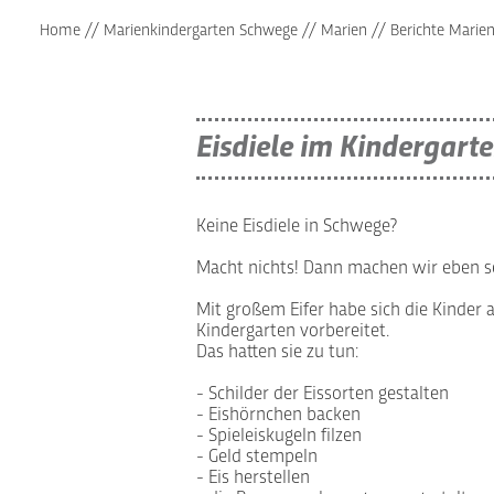
Home
//
Marienkindergarten Schwege
//
Marien
//
Berichte Marie
Eisdiele im Kindergart
Keine Eisdiele in Schwege?
Macht nichts! Dann machen wir eben se
Mit großem Eifer habe sich die Kinder
Kindergarten vorbereitet.
Das hatten sie zu tun:
- Schilder der Eissorten gestalten
- Eishörnchen backen
- Spieleiskugeln filzen
- Geld stempeln
- Eis herstellen