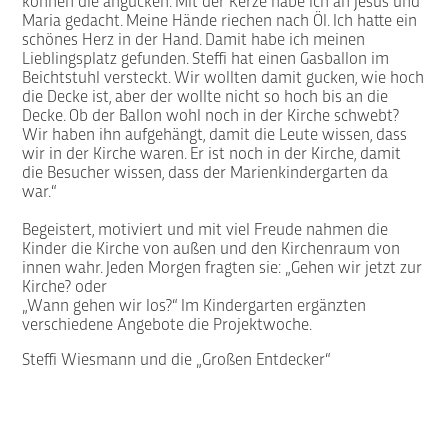
können die angucken. Mit der Kerze habe ich an Jesus und
Maria gedacht. Meine Hände riechen nach Öl. Ich hatte ein
schönes Herz in der Hand. Damit habe ich meinen
Lieblingsplatz gefunden. Steffi hat einen Gasballon im
Beichtstuhl versteckt. Wir wollten damit gucken, wie hoch
die Decke ist, aber der wollte nicht so hoch bis an die
Decke. Ob der Ballon wohl noch in der Kirche schwebt?
Wir haben ihn aufgehängt, damit die Leute wissen, dass
wir in der Kirche waren. Er ist noch in der Kirche, damit
die Besucher wissen, dass der Marienkindergarten da
war.“
Begeistert, motiviert und mit viel Freude nahmen die
Kinder die Kirche von außen und den Kirchenraum von
innen wahr. Jeden Morgen fragten sie: „Gehen wir jetzt zur
Kirche? oder
„Wann gehen wir los?“ Im Kindergarten ergänzten
verschiedene Angebote die Projektwoche.
Steffi Wiesmann und die „Großen Entdecker“