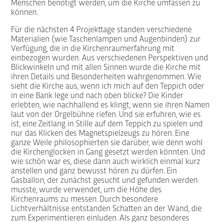
Menschen benötigt werden, um die Kirche umfassen zu
können.
Für die nächsten 4 Projekttage standen verschiedene
Materialien (wie Taschenlampen und Augenbinden) zur
Verfügung, die in die Kirchenraumerfahrung mit
einbezogen wurden. Aus verschiedenen Perspektiven und
Blickwinkeln und mit allen Sinnen wurde die Kirche mit
ihren Details und Besonderheiten wahrgenommen. Wie
sieht die Kirche aus, wenn ich mich auf den Teppich oder
in eine Bank lege und nach oben blicke? Die Kinder
erlebten, wie nachhallend es klingt, wenn sie ihren Namen
laut von der Orgelbühne riefen. Und sie erfuhren, wie es
ist, eine Zeitlang in Stille auf dem Teppich zu spielen und
nur das Klicken des Magnetspielzeugs zu hören. Eine
ganze Weile philosophierten sie darüber, wie denn wohl
die Kirchenglocken in Gang gesetzt werden könnten. Und
wie schön war es, diese dann auch wirklich einmal kurz
anstellen und ganz bewusst hören zu dürfen. Ein
Gasballon, der zunächst gesucht und gefunden werden
musste, wurde verwendet, um die Höhe des
Kirchenraums zu messen. Durch besondere
Lichtverhältnisse entstanden Schatten an der Wand, die
zum Experimentieren einluden. Als ganz besonderes