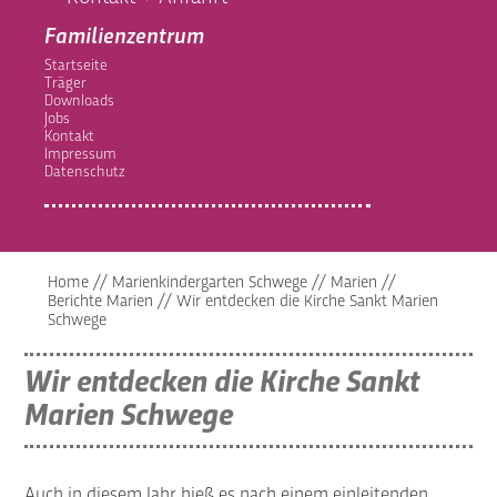
Familienzentrum
Startseite
Träger
Downloads
Jobs
Kontakt
Impressum
Datenschutz
Home
//
Marienkindergarten Schwege
//
Marien
//
Berichte Marien
//
Wir entdecken die Kirche Sankt Marien
Schwege
Wir entdecken die Kirche Sankt
Marien Schwege
Auch in diesem Jahr hieß es nach einem einleitenden