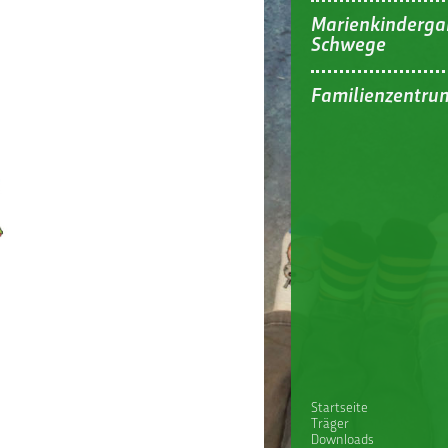
Marienkinderga
Schwege
Familienzentru
Startseite
Träger
Downloads