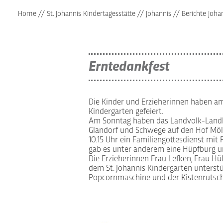
Home
//
St. Johannis Kindertagesstätte
//
Johannis
//
Berichte Joha
Erntedankfest
Die Kinder und Erzieherinnen haben am 
Kindergarten gefeiert.
Am Sonntag haben das Landvolk-Land
Glandorf und Schwege auf den Hof Möl
10.15 Uhr ein Familiengottesdienst mit 
gab es unter anderem eine Hüpfburg u
Die Erzieherinnen Frau Lefken, Frau 
dem St. Johannis Kindergarten unterstü
Popcornmaschine und der Kistenrutsch