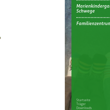
Marienkinderga
Schwege
Familienzentru
Startseite
Träger
Downloads