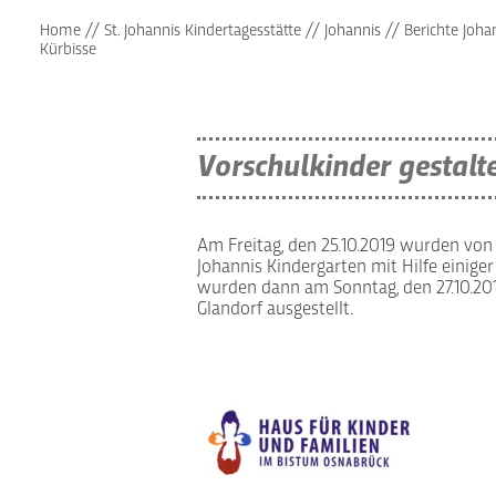
Home
//
St. Johannis Kindertagesstätte
//
Johannis
//
Berichte Joha
Kürbisse
Vorschulkinder gestalt
Am Freitag, den 25.10.2019 wurden von
Johannis Kindergarten mit Hilfe einiger 
wurden dann am Sonntag, den 27.10.20
Glandorf ausgestellt.