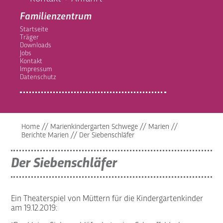
Familienzentrum
Startseite
Träger
Downloads
Jobs
Kontakt
Impressum
Datenschutz
Home
//
Marienkindergarten Schwege
//
Marien
//
Berichte Marien
//
Der Siebenschläfer
Der Siebenschläfer
Ein Theaterspiel von Müttern für die Kindergartenkinder
am 19.12.2019: