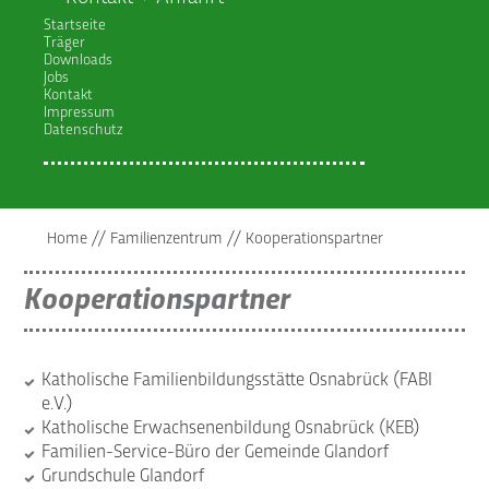
Startseite
Träger
Downloads
Jobs
Kontakt
Impressum
Datenschutz
Home
//
Familienzentrum
//
Kooperationspartner
Kooperationspartner
Katholische Familienbildungsstätte Osnabrück (FABI
e.V.)
Katholische Erwachsenenbildung Osnabrück (KEB)
Familien-Service-Büro der Gemeinde Glandorf
Grundschule Glandorf