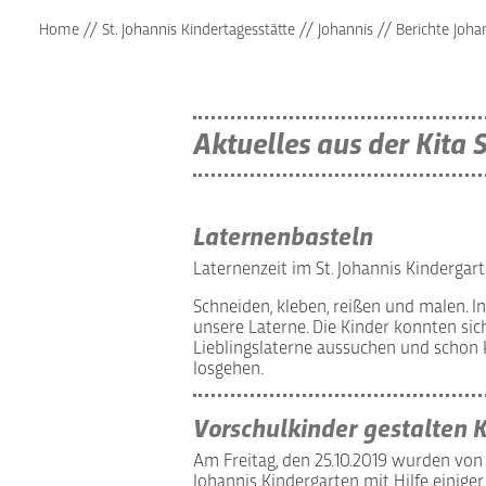
Home
//
St. Johannis Kindertagesstätte
//
Johannis
//
Berichte Joha
Aktuelles aus der Kita S
Laternenbasteln
Laternenzeit im St. Johannis Kindergar
Schneiden, kleben, reißen und malen. In
unsere Laterne. Die Kinder konnten sic
Lieblingslaterne aussuchen und schon
losgehen.
Vorschulkinder gestalten 
Am Freitag, den 25.10.2019 wurden von
Johannis Kindergarten mit Hilfe einiger 