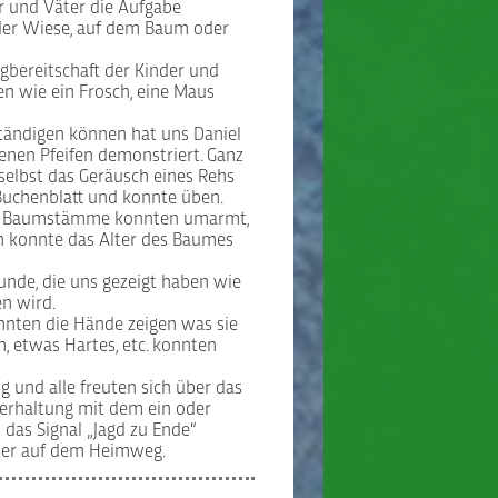
r und Väter die Aufgabe
 der Wiese, auf dem Baum oder
gbereitschaft der Kinder und
en wie ein Frosch, eine Maus
ständigen können hat uns Daniel
denen Pfeifen demonstriert. Ganz
selbst das Geräusch eines Rehs
uchenblatt und konnte üben.
le. Baumstämme konnten umarmt,
n konnte das Alter des Baumes
unde, die uns gezeigt haben wie
n wird.
onnten die Hände zeigen was sie
ln, etwas Hartes, etc. konnten
 und alle freuten sich über das
erhaltung mit dem ein oder
das Signal „Jagd zu Ende“
eder auf dem Heimweg.