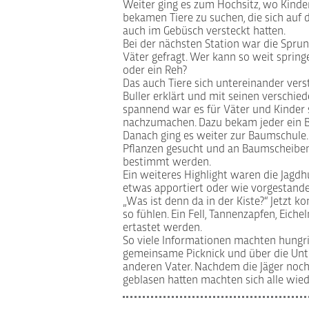
Weiter ging es zum Hochsitz, wo Kinde
bekamen Tiere zu suchen, die sich auf
auch im Gebüsch versteckt hatten.
Bei der nächsten Station war die Sprun
Väter gefragt. Wer kann so weit spring
oder ein Reh?
Das auch Tiere sich untereinander ver
Buller erklärt und mit seinen verschie
spannend war es für Väter und Kinder 
nachzumachen. Dazu bekam jeder ein B
Danach ging es weiter zur Baumschu
Pflanzen gesucht und an Baumscheibe
bestimmt werden.
Ein weiteres Highlight waren die Jagdh
etwas apportiert oder wie vorgestande
„Was ist denn da in der Kiste?“ Jetzt k
so fühlen. Ein Fell, Tannenzapfen, Eiche
ertastet werden.
So viele Informationen machten hungrig
gemeinsame Picknick und über die Unt
anderen Vater. Nachdem die Jäger noch 
geblasen hatten machten sich alle wi