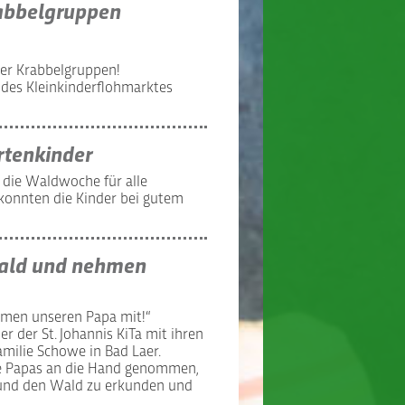
abbelgruppen
der Krabbelgruppen!
 des Kleinkinderflohmarktes
rtenkinder
 die Waldwoche für alle
t konnten die Kinder bei gutem
Wald und nehmen
hmen unseren Papa mit!“
r der St. Johannis KiTa mit ihren
milie Schowe in Bad Laer.
e Papas an die Hand genommen,
 und den Wald zu erkunden und