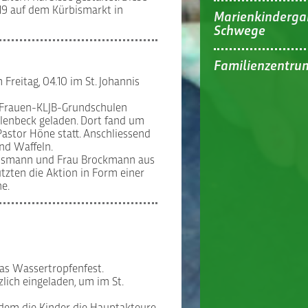
19 auf dem Kürbismarkt in
Marienkinderga
Schwege
Familienzentru
Freitag, 04.10 im St. Johannis
Frauen-KLJB-Grundschulen
lenbeck geladen. Dort fand um
Pastor Höne statt. Anschliessend
nd Waffeln.
Hülsmann und Frau Brockmann aus
tzten die Aktion in Form einer
e.
das Wassertropfenfest.
lich eingeladen, um im St.