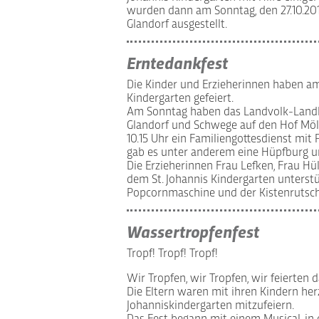
wurden dann am Sonntag, den 27.10.20
Glandorf ausgestellt.
Erntedankfest
Die Kinder und Erzieherinnen haben am 
Kindergarten gefeiert.
Am Sonntag haben das Landvolk-Land
Glandorf und Schwege auf den Hof Möl
10.15 Uhr ein Familiengottesdienst mit 
gab es unter anderem eine Hüpfburg u
Die Erzieherinnen Frau Lefken, Frau 
dem St. Johannis Kindergarten unterstü
Popcornmaschine und der Kistenrutsch
Wassertropfenfest
Tropf! Tropf! Tropf!
Wir Tropfen, wir Tropfen, wir feierten 
Die Eltern waren mit ihren Kindern herz
Johanniskindergarten mitzufeiern.