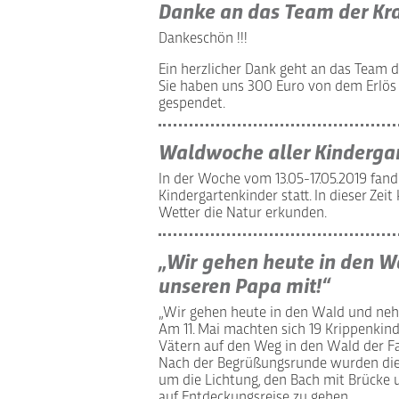
Danke an das Team der Kr
Dankeschön !!!
Ein herzlicher Dank geht an das Team 
Sie haben uns 300 Euro von dem Erlös
gespendet.
Waldwoche aller Kinderga
In der Woche vom 13.05-17.05.2019 fand
Kindergartenkinder statt. In dieser Zei
Wetter die Natur erkunden.
„Wir gehen heute in den 
unseren Papa mit!“
„Wir gehen heute in den Wald und ne
Am 11. Mai machten sich 19 Krippenkinde
Vätern auf den Weg in den Wald der Fa
Nach der Begrüßungsrunde wurden di
um die Lichtung, den Bach mit Brücke
auf Entdeckungsreise zu gehen.